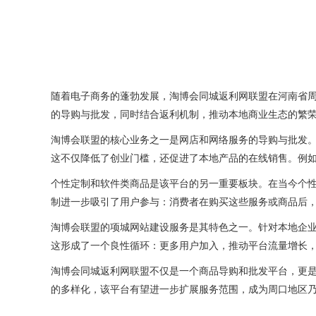
随着电子商务的蓬勃发展，淘博会同城返利网联盟在河南省
的导购与批发，同时结合返利机制，推动本地商业生态的繁
淘博会联盟的核心业务之一是网店和网络服务的导购与批发
这不仅降低了创业门槛，还促进了本地产品的在线销售。例
个性定制和软件类商品是该平台的另一重要板块。在当今个
制进一步吸引了用户参与：消费者在购买这些服务或商品后
淘博会联盟的项城网站建设服务是其特色之一。针对本地企
这形成了一个良性循环：更多用户加入，推动平台流量增长
淘博会同城返利网联盟不仅是一个商品导购和批发平台，更
的多样化，该平台有望进一步扩展服务范围，成为周口地区