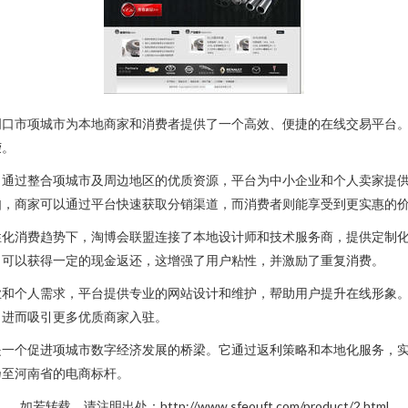
周口市项城市为本地商家和消费者提供了一个高效、便捷的在线交易平台
荣。
。通过整合项城市及周边地区的优质资源，平台为中小企业和个人卖家提
如，商家可以通过平台快速获取分销渠道，而消费者则能享受到更实惠的
性化消费趋势下，淘博会联盟连接了本地设计师和技术服务商，提供定制
，可以获得一定的现金返还，这增强了用户粘性，并激励了重复消费。
业和个人需求，平台提供专业的网站设计和维护，帮助用户提升在线形象
，进而吸引更多优质商家入驻。
是一个促进项城市数字经济发展的桥梁。它通过返利策略和本地化服务，
乃至河南省的电商标杆。
如若转载，请注明出处：http://www.sfeouft.com/product/2.html