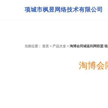
项城市枫昱网络技术有限公司
当前位置：
首页
>
产品大全
>
淘博会同城返利网联盟 
淘博会