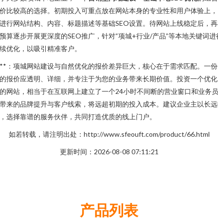
价比较高的选择。初期投入可重点放在网站本身的专业性和用户体验上，
进行网站结构、内容、标题描述等基础SEO设置。待网站上线稳定后，再
预算逐步开展更深度的SEO推广，针对“项城+行业/产品”等本地关键词进
续优化，以吸引精准客户。
***：项城网站建设与自然优化的报价差异巨大，核心在于需求匹配。一份
的报价应透明、详细，并专注于为您的业务带来长期价值。投资一个优化
的网站，相当于在互联网上建立了一个24小时不间断的营业窗口和业务
带来的品牌提升与客户线索，将远超初期的投入成本。建议企业主以长远
，选择靠谱的服务伙伴，共同打造优质的线上门户。
如若转载，请注明出处：http://www.sfeouft.com/product/66.html
更新时间：2026-08-08 07:11:21
产品列表