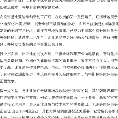
。选择在此建厂，有助于比亚迪更高效地响应区域市场需求，缩短供应链
低物流成本，并规避潜在的贸易壁垒。
次投资是比亚迪继匈牙利工厂后，在欧洲的又一重要落子。它清晰地展示
亚迪深化‘出海’战略、提升全球市场份额的决心。面对日益激烈的国际竞
复杂的全球贸易环境，直接在当地投资建厂已成为中国车企提升国际竞争
关键路径。通过本土化生产，比亚迪能够更好地融入当地市场，理解消费
好，并树立负责任的全球企业公民形象。
行业层面看，比亚迪的此次布局，正值全球汽车产业向电动化、智能化加
型的关键时期。欧洲作为新能源汽车的重要市场，政策支持力度大，消费
受度高。比亚迪凭借其在电池、电机、电控等核心领域的全产业链技术优
，有望在欧洲市场进一步巩固和提升其品牌影响力，与特斯拉等国际巨头
正面竞争。
得一提的是，与比亚迪在全球市场高歌猛进相呼应的是，其品牌建设和市
广也需要全方位的支撑。例如，在信息传播层面，一个专业、高效的官方
是连接全球用户、展示企业形象与技术实力的重要窗口。无论是国际巨头
正在‘走出去’的中国企业，其官方网站的建设都至关重要。它需要具备多
支持、符合当地用户习惯的交互设计、清晰的产品信息展示以及稳定的技