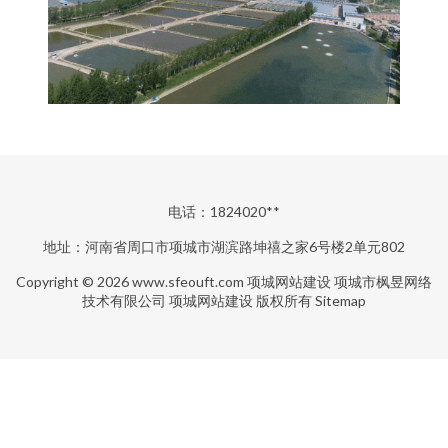
电话：1824020**
地址：河南省周口市项城市湖滨路坤禧之家6号楼2单元802
Copyright © 2026
www.sfeouft.com
项城网站建设
项城市枫昱网络
技术有限公司
项城网站建设
版权所有
Sitemap